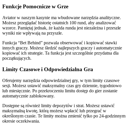
Funkcje Pomocnicze w Grze
Aviator w naszym kasynie ma wbudowane narzędzia analityczne.
Możesz przeglądać historię ostatnich 100 rund, aby analizować
wzorce. Pamiętaj jednak, że każda runda jest niezależna i przeszłe
wyniki nie wpływają na przyszłe.
Funkcja “Bet Behind” pozwala obserwować i kopiować stawki
innych graczy. Możesz śledzić najlepszych graczy i automatycznie
kopiować ich strategie. Ta funkcja jest szczególnie przydatna dla
początkujących.
Limity Czasowe i Odpowiedzialna Gra
Oferujemy narzędzia odpowiedzialnej gry, w tym limity czasowe
sesji. Możesz ustawić maksymalny czas gry dziennie, tygodniowo
lub miesięcznie. Po przekroczeniu limitu dostęp do gier zostanie
automatycznie zablokowany.
Dostępne są również limity depozytów i strat. Możesz ustawić
maksymalną kwotę, którą możesz wpłacić lub przegrać w
określonym czasie. Te limity można zmienić tylko po 24-godzinnym
okresie oczekiwania.