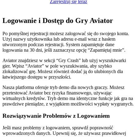
Zarejestruj się teraz
Logowanie i Dostęp do Gry Aviator
Po pomyślnej rejestracji możesz zalogować się do swojego konta.
Użyj nazwy użytkownika lub adresu e-mail wraz z hasłem
utworzonym podczas rejestracji. System zapamiętuje dane
logowania na 30 dni, jeśli zaznaczysz opcję “Zapamiętaj mnie”.
Aviator znajdziesz w sekcji “Gry Crash” lub użyj wyszukiwarki
gier. Wpisz “Aviator” w pole wyszukiwania, aby szybko
zlokalizować grę. Możesz również dodać ją do ulubionych dla
łatwiejszego dostępu w przyszłości.
Nasza platforma oferuje tryb demo dla nowych graczy. Możesz
przetestować Aviator bez ryzyka finansowego, używając
wirtualnych kredytów. Tryb demo ma identyczne funkcje jak gra na
prawdziwe pieniądze, z wyjątkiem możliwości wypłaty wygranych.
Rozwiązywanie Problemów z Logowaniem
Jeśli masz problemy z logowaniem, sprawdź poprawność
wprowadzonych danych. Upewnij się, że używasz prawidłowej