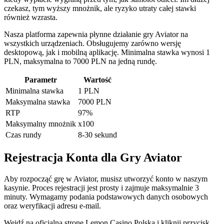
czekasz, tym wyższy mnożnik, ale ryzyko utraty całej stawki
również wzrasta.
Nasza platforma zapewnia płynne działanie gry Aviator na
wszystkich urządzeniach. Obsługujemy zarówno wersję
desktopową, jak i mobilną aplikację. Minimalna stawka wynosi 1
PLN, maksymalna to 7000 PLN na jedną rundę.
Parametr
Wartość
Minimalna stawka
1 PLN
Maksymalna stawka
7000 PLN
RTP
97%
Maksymalny mnożnik
x100
Czas rundy
8-30 sekund
Rejestracja Konta dla Gry Aviator
Aby rozpocząć grę w Aviator, musisz utworzyć konto w naszym
kasynie. Proces rejestracji jest prosty i zajmuje maksymalnie 3
minuty. Wymagamy podania podstawowych danych osobowych
oraz weryfikacji adresu e-mail.
Wejdź na oficjalną stronę Lemon Casino Polska i kliknij przycisk