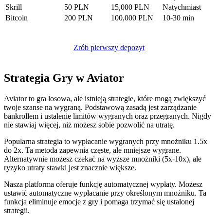
Skrill
50 PLN
15,000 PLN
Natychmiast
Bitcoin
200 PLN
100,000 PLN
10-30 min
Zrób pierwszy depozyt
Strategia Gry w Aviator
Aviator to gra losowa, ale istnieją strategie, które mogą zwiększyć
twoje szanse na wygraną. Podstawową zasadą jest zarządzanie
bankrollem i ustalenie limitów wygranych oraz przegranych. Nigdy
nie stawiaj więcej, niż możesz sobie pozwolić na utratę.
Popularna strategia to wypłacanie wygranych przy mnożniku 1.5x
do 2x. Ta metoda zapewnia częste, ale mniejsze wygrane.
Alternatywnie możesz czekać na wyższe mnożniki (5x-10x), ale
ryzyko utraty stawki jest znacznie większe.
Nasza platforma oferuje funkcję automatycznej wypłaty. Możesz
ustawić automatyczne wypłacanie przy określonym mnożniku. Ta
funkcja eliminuje emocje z gry i pomaga trzymać się ustalonej
strategii.