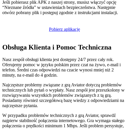
Jeśli pobierasz plik APK z naszej strony, musisz włączyć opcję
“Nieznane źródła” w ustawieniach bezpieczeństwa. Następnie
otwórz pobrany plik i postępuj zgodnie z instrukcjami instalacji.
Pobierz aplikację
Obsługa Klienta i Pomoc Techniczna
Nasz zespół obsługi klienta jest dostępny 24/7 przez cały rok.
Oferujemy pomoc w języku polskim przez czat na żywo, e-mail i
telefon. Średni czas odpowiedzi na czacie wynosi mniej niż 2
minuty, na e-mail do 4 godzin.
Najczęstsze problemy związane z grą Aviator dotyczą problemów
technicznych lub pytań o wypłaty. Nasz zespół jest przeszkolony w
rozwiązywaniu wszystkich problemów związanych z tą grą.
Posiadamy również szczegółową bazę wiedzy z odpowiedziami na
najczęstsze pytania.
W przypadku problemów technicznych z grą Aviator, sprawdź
najpierw stabilność połączenia internetowego. Gra wymaga stałego
połączenia o prędkości minimum 1 Mbps. Jeśli problem persystuje,