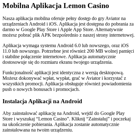
Mobilna Aplikacja Lemon Casino
Nasza aplikacja mobilna oferuje pełny dostęp do gry Aviator na
urządzeniach Android i iOS. Aplikacja jest dostępna do pobrania za
darmo w Google Play Store i Apple App Store. Alternatywnie
możesz pobrać plik APK bezpośrednio z naszej strony internetowej.
Aplikacja wymaga systemu Android 6.0 lub nowszego, oraz iOS
11.0 lub nowszego. Potrzebne jest również 200 MB wolnej pamięci
i stabilne połączenie internetowe. Aplikacja automatycznie
dostosowuje się do rozmiaru ekranu twojego urządzenia.
Funkcjonalność aplikacji jest identyczna z wersją desktopową.
Możesz dokonywać wpłat, wypłat, grać w Aviator i korzystać z
wszystkich promocji. Aplikacja obsługuje również powiadomienia
push o nowych bonusach i promocjach.
Instalacja Aplikacji na Android
Aby zainstalować aplikację na Android, wejdź do Google Play
Store i wyszukaj “Lemon Casino”. Kliknij “Zainstaluj” i poczekaj
na ukończenie pobierania. Aplikacja zostanie automatycznie
zainstalowana na twoim urządzeniu.