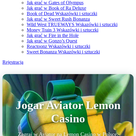
Jak grać w Gates of Olympus
Jak grać w Book of Ra Deluxe
Book of Dead Wskazówki i sztuczki
Jak grać w Sweet Rush Bonanza
Wild West TRUEWAYS Wskazówki i sztuczki
Money Train 3 Wskazówki i sztuczki
Jak grać w Fire in the Hole
Jak grać w Gonzo’s Quest
Reactoonz Wskazówki i sztuczki
Sweet Bonanza Wskazówki i sztuczki
Rejestracja
Jogar Aviator Lemon
Casino
Zagraj w Aviator na Lemon Casino w Polsce.