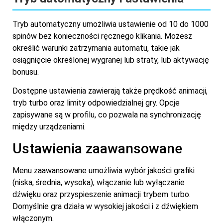
Tryb automatyczny umożliwia ustawienie od 10 do 1000
spinów bez konieczności ręcznego klikania. Możesz
określić warunki zatrzymania automatu, takie jak
osiągnięcie określonej wygranej lub straty, lub aktywację
bonusu.
Dostępne ustawienia zawierają także prędkość animacji,
tryb turbo oraz limity odpowiedzialnej gry. Opcje
zapisywane są w profilu, co pozwala na synchronizację
między urządzeniami.
Ustawienia zaawansowane
Menu zaawansowane umożliwia wybór jakości grafiki
(niska, średnia, wysoka), włączanie lub wyłączanie
dźwięku oraz przyspieszenie animacji trybem turbo.
Domyślnie gra działa w wysokiej jakości i z dźwiękiem
włączonym.