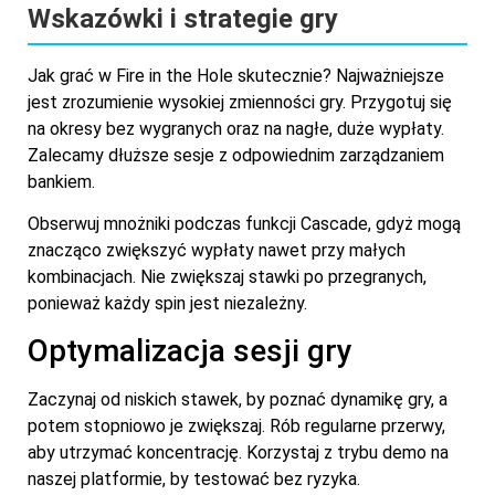
Wskazówki i strategie gry
Jak grać w Fire in the Hole skutecznie? Najważniejsze
jest zrozumienie wysokiej zmienności gry. Przygotuj się
na okresy bez wygranych oraz na nagłe, duże wypłaty.
Zalecamy dłuższe sesje z odpowiednim zarządzaniem
bankiem.
Obserwuj mnożniki podczas funkcji Cascade, gdyż mogą
znacząco zwiększyć wypłaty nawet przy małych
kombinacjach. Nie zwiększaj stawki po przegranych,
ponieważ każdy spin jest niezależny.
Optymalizacja sesji gry
Zaczynaj od niskich stawek, by poznać dynamikę gry, a
potem stopniowo je zwiększaj. Rób regularne przerwy,
aby utrzymać koncentrację. Korzystaj z trybu demo na
naszej platformie, by testować bez ryzyka.