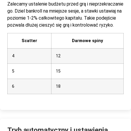
Zalecamy ustalenie budżetu przed grą i nieprzekraczanie
go. Dziel bankroll na mniejsze sesje, a stawki ustawiaj na
poziomie 1-2% całkowitego kapitału. Takie podejście
pozwala dłużej cieszyć się grą i kontrolować ryzyko.
Scatter
Darmowe spiny
4
12
5
15
6
18
Tryb automatyczny i ustawienia