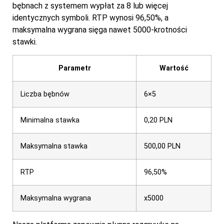
bębnach z systemem wypłat za 8 lub więcej
identycznych symboli. RTP wynosi 96,50%, a
maksymalna wygrana sięga nawet 5000-krotności
stawki.
Parametr
Wartość
Liczba bębnów
6×5
Minimalna stawka
0,20 PLN
Maksymalna stawka
500,00 PLN
RTP
96,50%
Maksymalna wygrana
x5000