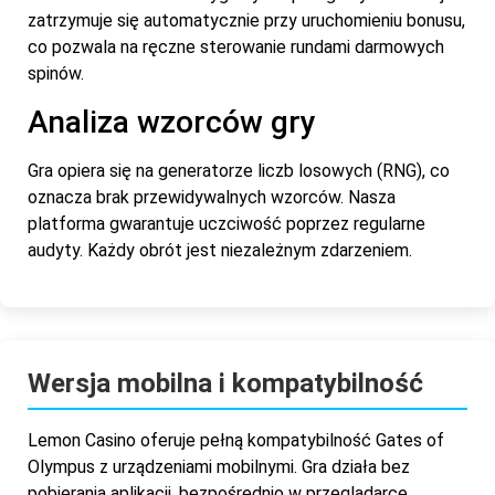
zatrzymuje się automatycznie przy uruchomieniu bonusu,
co pozwala na ręczne sterowanie rundami darmowych
spinów.
Analiza wzorców gry
Gra opiera się na generatorze liczb losowych (RNG), co
oznacza brak przewidywalnych wzorców. Nasza
platforma gwarantuje uczciwość poprzez regularne
audyty. Każdy obrót jest niezależnym zdarzeniem.
Wersja mobilna i kompatybilność
Lemon Casino oferuje pełną kompatybilność Gates of
Olympus z urządzeniami mobilnymi. Gra działa bez
pobierania aplikacji, bezpośrednio w przeglądarce.