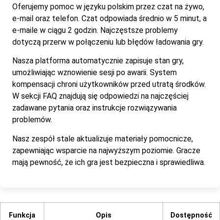
Oferujemy pomoc w języku polskim przez czat na żywo,
e-mail oraz telefon. Czat odpowiada średnio w 5 minut, a
e-maile w ciągu 2 godzin. Najczęstsze problemy
dotyczą przerw w połączeniu lub błędów ładowania gry.
Nasza platforma automatycznie zapisuje stan gry,
umożliwiając wznowienie sesji po awarii. System
kompensacji chroni użytkowników przed utratą środków.
W sekcji FAQ znajdują się odpowiedzi na najczęściej
zadawane pytania oraz instrukcje rozwiązywania
problemów.
Nasz zespół stale aktualizuje materiały pomocnicze,
zapewniając wsparcie na najwyższym poziomie. Gracze
mają pewność, że ich gra jest bezpieczna i sprawiedliwa.
Funkcja
Opis
Dostępność