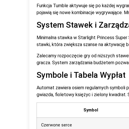
Funkcja Tumble aktywuje się po każdej wygran
pojawią się nowe kombinacje wygrywające. M
System Stawek i Zarząd
Minimalna stawka w Starlight Princess Super
stawki, która zwiększa szanse na aktywację 
Zalecamy rozpoczęcie gry od niższych stawe
gracza. System zarządzania budżetem pozwala
Symbole i Tabela Wypłat
Automat zawiera osiem regularnych symboli p
gwiazda, fioletowy księżyc i zielony kwadrat.
Symbol
Czerwone serce