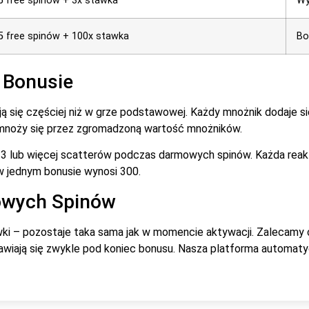
5 free spinów + 3x stawka
Wy
5 free spinów + 100x stawka
Bo
 Bonusie
 się częściej niż w grze podstawowej. Każdy mnożnik dodaje si
 mnoży się przez zgromadzoną wartość mnożników.
3 lub więcej scatterów podczas darmowych spinów. Każda rea
w jednym bonusie wynosi 300.
owych Spinów
ki – pozostaje taka sama jak w momencie aktywacji. Zalecamy 
wiają się zwykle pod koniec bonusu. Nasza platforma automaty