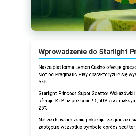
Wprowadzenie do Starlight P
Nasza platforma Lemon Casino oferuje graczo
slot od Pragmatic Play charakteryzuje się w
6×5.
Starlight Princess Super Scatter Wskazówki 
oferuje RTP na poziomie 96,50% oraz maksym
25%.
Nasze doświadczenie pokazuje, że gracze osiąga
zastępuje wszystkie symbole oprócz scatter