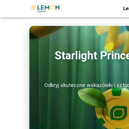
Le
Starlight Prin
Odkryj skuteczne wskazówki i sztuc