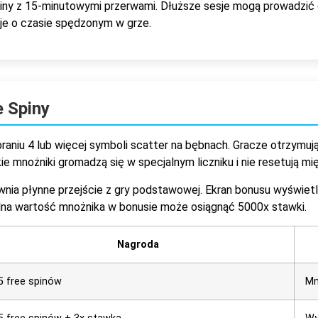
ny z 15-minutowymi przerwami. Dłuższe sesje mogą prowadzić d
je o czasie spędzonym w grze.
 Spiny
aniu 4 lub więcej symboli scatter na bębnach. Gracze otrzymu
 mnożniki gromadzą się w specjalnym liczniku i nie resetują mię
wnia płynne przejście z gry podstawowej. Ekran bonusu wyświe
a wartość mnożnika w bonusie może osiągnąć 5000x stawki.
Nagroda
5 free spinów
Mn