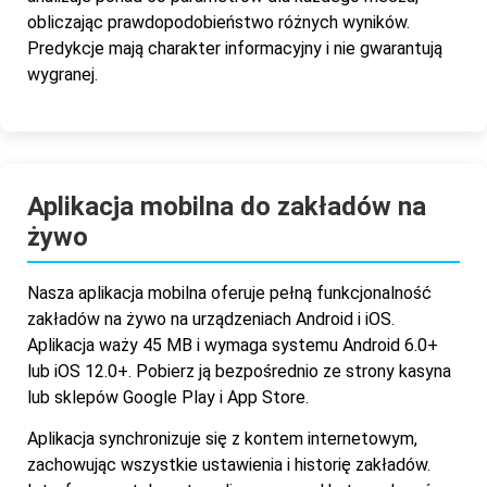
obliczając prawdopodobieństwo różnych wyników.
Predykcje mają charakter informacyjny i nie gwarantują
wygranej.
Aplikacja mobilna do zakładów na
żywo
Nasza aplikacja mobilna oferuje pełną funkcjonalność
zakładów na żywo na urządzeniach Android i iOS.
Aplikacja waży 45 MB i wymaga systemu Android 6.0+
lub iOS 12.0+. Pobierz ją bezpośrednio ze strony kasyna
lub sklepów Google Play i App Store.
Aplikacja synchronizuje się z kontem internetowym,
zachowując wszystkie ustawienia i historię zakładów.