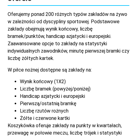
Oferujemy ponad 200 różnych typów zakładów na żywo
w zależności od dyscypliny sportowej. Podstawowe
zakłady obejmują wynik końcowy, liczbę
bramek/punktów, handicap azjatycki i europejski.
Zaawansowane opcje to zakłady na statystyki
indywidualnych zawodników, minutę pierwszej bramki czy
liczbę żółtych kartek.
W piłce nożnej dostępne są zakłady na:
Wynik końcowy (1X2)
Liczbę bramek (powyżej/poniżej)
Handicap azjatycki i europejski
Pierwszą/ostatnią bramkę
Liczbę rzutów rożnych
Żółte i czerwone kartki
Koszykówka oferuje zakłady na punkty w kwartałach,
przewagę w połowie meczu, liczbę trójek i statystyki