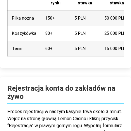
rynki
stawka
stawka
Piłka nożna
150+
5 PLN
50 000 PLN
Koszykówka
80+
5 PLN
25 000 PLN
Tenis
60+
5 PLN
15 000 PLN
Rejestracja konta do zakładów na
żywo
Proces rejestracji w naszym kasynie trwa około 3 minut.
Wejdź na stronę główną Lemon Casino i kliknij przycisk
“Rejestracja” w prawym górnym rogu. Wypełnij formularz