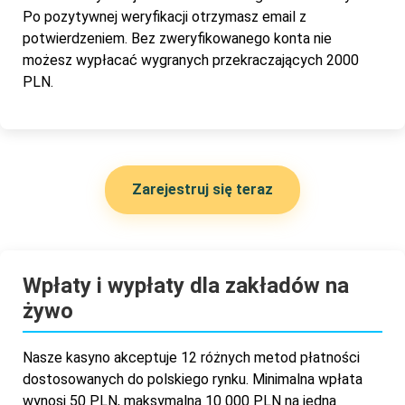
Po pozytywnej weryfikacji otrzymasz email z
potwierdzeniem. Bez zweryfikowanego konta nie
możesz wypłacać wygranych przekraczających 2000
PLN.
Zarejestruj się teraz
Wpłaty i wypłaty dla zakładów na
żywo
Nasze kasyno akceptuje 12 różnych metod płatności
dostosowanych do polskiego rynku. Minimalna wpłata
wynosi 50 PLN, maksymalna 10 000 PLN na jedną