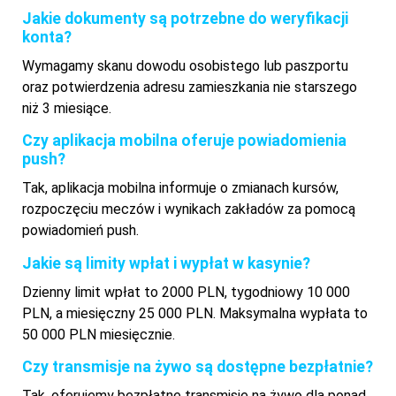
Jakie dokumenty są potrzebne do weryfikacji
konta?
Wymagamy skanu dowodu osobistego lub paszportu
oraz potwierdzenia adresu zamieszkania nie starszego
niż 3 miesiące.
Czy aplikacja mobilna oferuje powiadomienia
push?
Tak, aplikacja mobilna informuje o zmianach kursów,
rozpoczęciu meczów i wynikach zakładów za pomocą
powiadomień push.
Jakie są limity wpłat i wypłat w kasynie?
Dzienny limit wpłat to 2000 PLN, tygodniowy 10 000
PLN, a miesięczny 25 000 PLN. Maksymalna wypłata to
50 000 PLN miesięcznie.
Czy transmisje na żywo są dostępne bezpłatnie?
Tak, oferujemy bezpłatne transmisje na żywo dla ponad