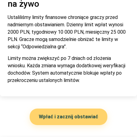
na żywo
Ustaliliśmy limity finansowe chroniące graczy przed
nadmiernym obstawianiem. Dzienny limit wpłat wynosi
2000 PLN, tygodniowy 10 000 PLN, miesięczny 25 000
PLN. Gracze mogą samodzielnie obniżać te limity w
sekcji “Odpowiedzialna gra”.
Limity można zwiększyć po 7 dniach od złożenia
wniosku. Każda zmiana wymaga dodatkowej weryfikacji
dochodów. System automatycznie blokuje wpłaty po
przekroczeniu ustalonych limitów.
Wpłać i zacznij obstawiać