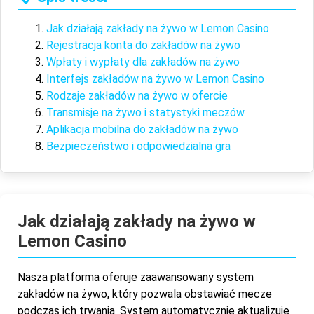
Jak działają zakłady na żywo w Lemon Casino
Rejestracja konta do zakładów na żywo
Wpłaty i wypłaty dla zakładów na żywo
Interfejs zakładów na żywo w Lemon Casino
Rodzaje zakładów na żywo w ofercie
Transmisje na żywo i statystyki meczów
Aplikacja mobilna do zakładów na żywo
Bezpieczeństwo i odpowiedzialna gra
Jak działają zakłady na żywo w
Lemon Casino
Nasza platforma oferuje zaawansowany system
zakładów na żywo, który pozwala obstawiać mecze
podczas ich trwania. System automatycznie aktualizuje